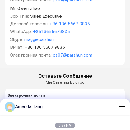
Mr. Owen Zhao
Job Title:
Sales Executive
Деловой телефон:
+86 136 5667 9835
WhatsApp:
+8613656679835
Skype:
maggiepaishun
Вичат:
+86 136 5667 9835
Электронная почта:
ps07@parshun.com
Оставьте Сообщение
Мы Ответим Быстро
Электронная почта
Amanda Tang
Требование
6:39 PM