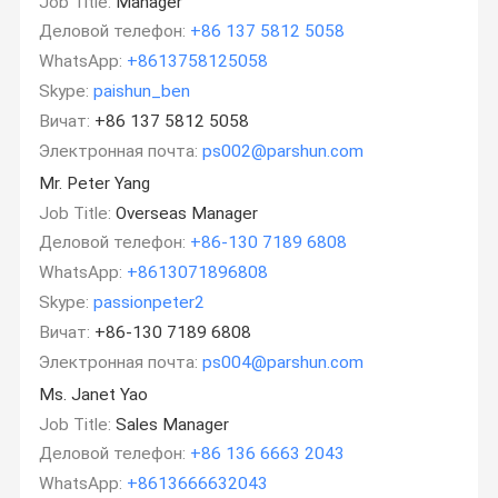
Job Title:
Manager
Деловой телефон:
+86 137 5812 5058
WhatsApp:
+8613758125058
Skype:
paishun_ben
Вичат:
+86 137 5812 5058
Электронная почта:
ps002@parshun.com
Mr. Peter Yang
Job Title:
Overseas Manager
Деловой телефон:
+86-130 7189 6808
WhatsApp:
+8613071896808
Skype:
passionpeter2
Вичат:
+86-130 7189 6808
Электронная почта:
ps004@parshun.com
Ms. Janet Yao
Job Title:
Sales Manager
Деловой телефон:
+86 136 6663 2043
WhatsApp:
+8613666632043