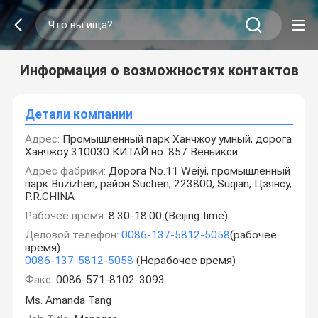
Информация о возможностях контактов
Детали компании
Адрес:
Промышленный парк Ханчжоу умный, дорога
Ханчжоу 310030 КИТАЙ но. 857 Веньикси
Адрес фабрики:
Дорога No.11 Weiyi, промышленный
парк Buzizhen, район Suchen, 223800, Suqian, Цзянсу,
P.R.CHINA
Рабочее время:
8:30-18:00 (Beijing time)
Деловой телефон:
0086-137-5812-5058
(рабочее
время)
0086-137-5812-5058
(Нерабочее время)
Факс:
0086-571-8102-3093
Ms. Amanda Tang