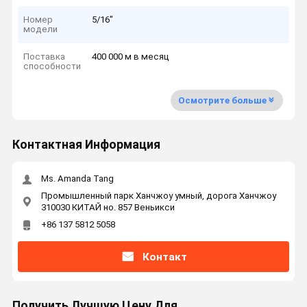
Номер
5/16"
модели
Поставка
400 000 м в месяц
способности
Осмотрите больше
Контактная Информация
Ms. Amanda Tang
Промышленный парк Ханчжоу умный, дорога Ханчжоу
310030 КИТАЙ но. 857 Веньикси
+86 137 5812 5058
Контакт
Получить Лучшую Цену Для