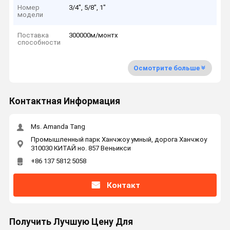
Номер
3/4", 5/8", 1"
модели
Поставка
300000м/монтх
способности
Осмотрите больше
Контактная Информация
Ms. Amanda Tang
Промышленный парк Ханчжоу умный, дорога Ханчжоу
310030 КИТАЙ но. 857 Веньикси
+86 137 5812 5058
Контакт
Получить Лучшую Цену Для