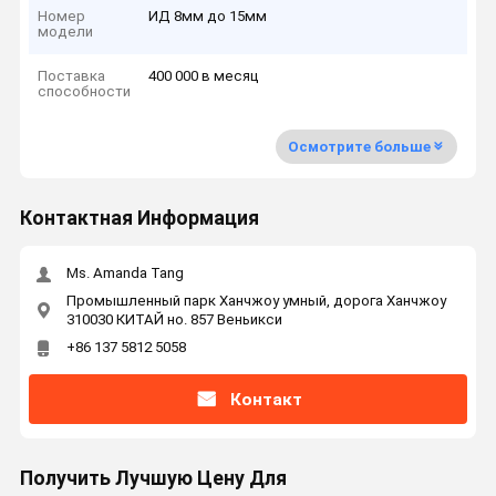
Номер
ИД 8мм до 15мм
модели
Поставка
400 000 в месяц
способности
Осмотрите больше
Контактная Информация
Ms. Amanda Tang
Промышленный парк Ханчжоу умный, дорога Ханчжоу
310030 КИТАЙ но. 857 Веньикси
+86 137 5812 5058
Контакт
Получить Лучшую Цену Для