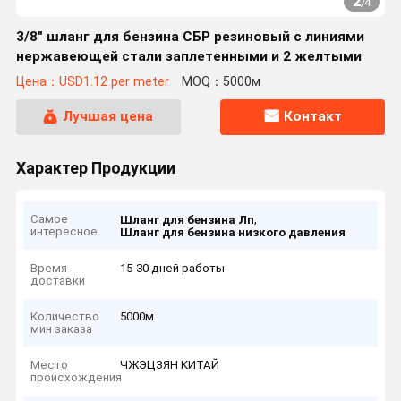
2
/
4
3/8" шланг для бензина СБР резиновый с линиями
нержавеющей стали заплетенными и 2 желтыми
Цена：USD1.12 per meter
MOQ：5000м
Лучшая цена
Контакт
Характер Продукции
Самое
,
Шланг для бензина Лп
интересное
Шланг для бензина низкого давления
Время
15-30 дней работы
доставки
Количество
5000м
мин заказа
Место
ЧЖЭЦЗЯН КИТАЙ
происхождения