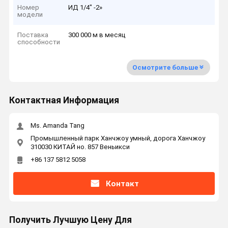
Номер
ИД 1/4" -2»
модели
Поставка
300 000 м в месяц
способности
Осмотрите больше
Контактная Информация
Ms. Amanda Tang
Промышленный парк Ханчжоу умный, дорога Ханчжоу
310030 КИТАЙ но. 857 Веньикси
+86 137 5812 5058
Контакт
Получить Лучшую Цену Для