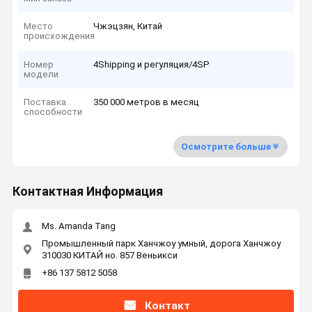
Место
Чжэцзян, Китай
происхождения
Номер
4Shipping и регуляция/4SP
модели
Поставка
350 000 метров в месяц
способности
Осмотрите больше
Контактная Информация
Ms. Amanda Tang
Промышленный парк Ханчжоу умный, дорога Ханчжоу
310030 КИТАЙ но. 857 Веньикси
+86 137 5812 5058
Контакт