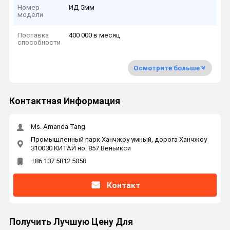
Номер
ИД 5мм
модели
Поставка
400 000 в месяц
способности
Осмотрите больше
Контактная Информация
Ms. Amanda Tang
Промышленный парк Ханчжоу умный, дорога Ханчжоу
310030 КИТАЙ но. 857 Веньикси
+86 137 5812 5058
Контакт
Получить Лучшую Цену Для