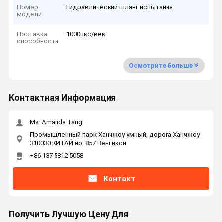
Номер
Гидравлический шланг испытания
модели
Поставка
1000пкс/век
способности
Осмотрите больше
Контактная Информация
Ms. Amanda Tang
Промышленный парк Ханчжоу умный, дорога Ханчжоу
310030 КИТАЙ но. 857 Веньикси
+86 137 5812 5058
Контакт
Получить Лучшую Цену Для