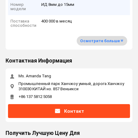
Номер
ИД 8мм до 15мм
модели
Поставка
400 000 в месяц
способности
Осмотрите больше
Контактная Информация
Ms. Amanda Tang
Промышленный парк Ханчжоу умный, дорога Ханчжоу
310030 КИТАЙ но. 857 Веньикси
+86 137 5812 5058
Контакт
Получить Лучшую Цену Для